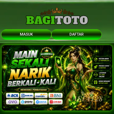
MASUK
DAFTAR